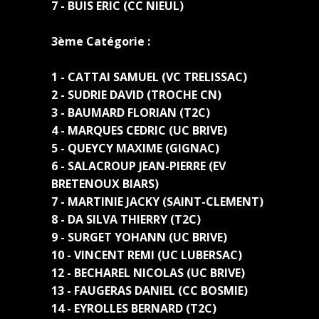
7 - BUIS ERIC (CC NIEUL)
3ème Catégorie :
1 - CATTAI SAMUEL (VC TRELISSAC)
2 - SUDRIE DAVID (TROCHE CN)
3 - BAUMARD FLORIAN (T2C)
4 - MARQUES CEDRIC (UC BRIVE)
5 - QUEYCY MAXIME (GIGNAC)
6 - SALACROUP JEAN-PIERRE (EV
BRETENOUX BIARS)
7 - MARTINIE JACKY (SAINT-CLEMENT)
8 - DA SILVA THIERRY (T2C)
9 - SURGET YOHANN (UC BRIVE)
10 - VINCENT REMI (UC LUBERSAC)
12 - BECHAREL NICOLAS (UC BRIVE)
13 - FAUGERAS DANIEL (CC BOSMIE)
14 - EYROLLES BERNARD (T2C)