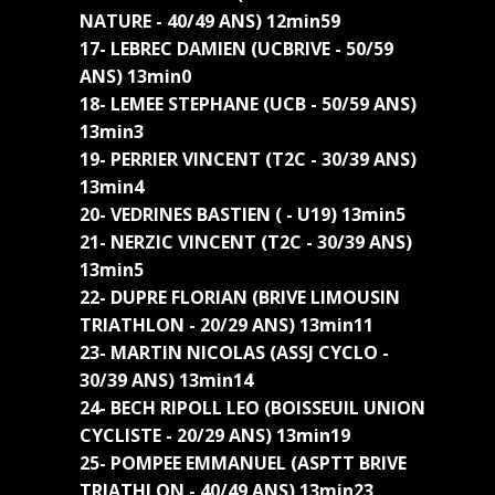
NATURE - 40/49 ANS) 12min59
17- LEBREC DAMIEN (UCBRIVE - 50/59
ANS) 13min0
18- LEMEE STEPHANE (UCB - 50/59 ANS)
13min3
19- PERRIER VINCENT (T2C - 30/39 ANS)
13min4
20- VEDRINES BASTIEN ( - U19) 13min5
21- NERZIC VINCENT (T2C - 30/39 ANS)
13min5
22- DUPRE FLORIAN (BRIVE LIMOUSIN
TRIATHLON - 20/29 ANS) 13min11
23- MARTIN NICOLAS (ASSJ CYCLO -
30/39 ANS) 13min14
24- BECH RIPOLL LEO (BOISSEUIL UNION
CYCLISTE - 20/29 ANS) 13min19
25- POMPEE EMMANUEL (ASPTT BRIVE
TRIATHLON - 40/49 ANS) 13min23