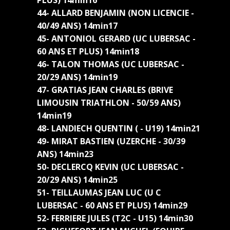
PLUS) 14min16
44- ALLARD BENJAMIN (NON LICENCIE -
40/49 ANS) 14min17
45- ANTONIOL GERARD (UC LUBERSAC -
60 ANS ET PLUS) 14min18
46- TALON THOMAS (UC LUBERSAC -
20/29 ANS) 14min19
47- GRATIAS JEAN CHARLES (BRIVE
LIMOUSIN TRIATHLON - 50/59 ANS)
14min19
48- LANDIECH QUENTIN ( - U19) 14min21
49- MIRAT BASTIEN (UZERCHE - 30/39
ANS) 14min23
50- DECLERCQ KEVIN (UC LUBERSAC -
20/29 ANS) 14min25
51- TEILLAUMAS JEAN LUC (U C
LUBERSAC - 60 ANS ET PLUS) 14min29
52- FERRIERE JULES (T2C - U15) 14min30