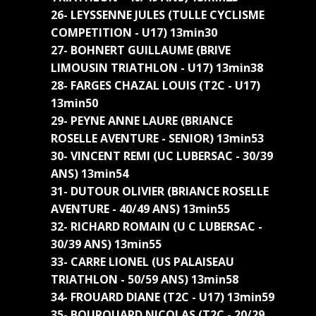
26- LEYSSENNE JULES (TULLE CYCLISME
COMPETITION - U17) 13min30
27- BOHNERT GUILLAUME (BRIVE
LIMOUSIN TRIATHLON - U17) 13min38
28- FARGES CHAZAL LOUIS (T2C - U17)
13min50
29- PEYNE ANNE LAURE (BRIANCE
ROSELLE AVENTURE - SENIOR) 13min53
30- VINCENT REMI (UC LUBERSAC - 30/39
ANS) 13min54
31- DUTOUR OLIVIER (BRIANCE ROSELLE
AVENTURE - 40/49 ANS) 13min55
32- RICHARD ROMAIN (U C LUBERSAC -
30/39 ANS) 13min55
33- CARRE LIONEL (US PALAISEAU
TRIATHLON - 50/59 ANS) 13min58
34- FROUARD DIANE (T2C - U17) 13min59
35- BOURQUARD NICOLAS (T2C - 20/29