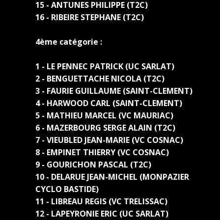
15 - ANTUNES PHILIPPE (T2C)
16 - RIBEIRE STEPHANE (T2C)
4ème catégorie :
1 - LE PENNEC PATRICK (UC SARLAT)
2 - BENGUETTACHE NICOLA (T2C)
3 - FAURIE GUILLAUME (SAINT-CLEMENT)
4 - HARWOOD CARL (SAINT-CLEMENT)
5 - MATHIEU MARCEL (VC MAURIAC)
6 - MAZERBOURG SERGE ALAIN (T2C)
7 - VIEUBLED JEAN-MARIE (VC COSNAC)
8 - EMPINET THIERRY (VC COSNAC)
9 - GOURICHON PASCAL (T2C)
10 - DELARUE JEAN-MICHEL (MONPAZIER
CYCLO BASTIDE)
11 - LIBREAU REGIS (VC TRELISSAC)
12 - LAPEYRONIE ERIC (UC SARLAT)