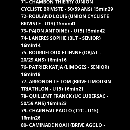
71- CHAMBON THIERRY (UNION
CYCLISTE BRIVISTE - 50/59 ANS) 15min29
72- ROULAND LOUIS (UNION CYCLISTE
BRIVISTE - U13) 15min41
73- PAJON ANTOINE ( - U15) 15min42
74- LANERES SOPHIE (BLT - SENIOR)
16min14
75- BOURDELOUX ETIENNE (OBJAT -
20/29 ANS) 16min16
76- PATRIER KATJA (LIMOGES - SENIOR)
16min18
77- ARRONDELLE TOM (BRIVE LIMOUSIN
TRIATHLON - U15) 16min21
78- QUILLENT FRANCK (UC LUBERSAC -
50/59 ANS) 16min23
79- CHARNEAU PAOLO (T2C - U15)
16min26
80- CAMINADE NOAH (BRIVE AGGLO -