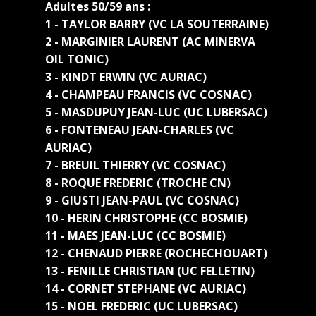
Adultes 50/59 ans :
1 - TAYLOR BARRY (VC LA SOUTERRAINE)
2 - MARGINIER LAURENT (AC MINERVA
OIL TONIC)
3 - KINDT ERWIN (VC AURIAC)
4 - CHAMPEAU FRANCIS (VC COSNAC)
5 - MASDUPUY JEAN-LUC (UC LUBERSAC)
6 - FONTENEAU JEAN-CHARLES (VC
AURIAC)
7 - BREUIL THIERRY (VC COSNAC)
8 - ROQUE FREDERIC (TROCHE CN)
9 - GIUSTI JEAN-PAUL (VC COSNAC)
10 - HERIN CHRISTOPHE (CC BOSMIE)
11 - MAES JEAN-LUC (CC BOSMIE)
12 - CHENAUD PIERRE (ROCHECHOUART)
13 - FENILLE CHRISTIAN (UC FELLETIN)
14 - CORNET STEPHANE (VC AURIAC)
15 - NOEL FREDERIC (UC LUBERSAC)