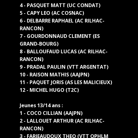
4 - PASQUET MATT (UC CONDAT)
5 - CAPY LEO (AC COSNAC)
6 - DELBARRE RAPHAEL (AC RILHAC-
RANCON)
7 - GOURDONNAUD CLEMENT (ES
GRAND-BOURG)
8 - BALLOUFAUD LUCAS (AC RILHAC-
RANCON)
9 - PRADAL PAULIN (VTT ARGENTAT)
10 - RAISON MATHIS (AAJPN)
11 - PAQUET JORIS (AS LES MALICIEUX)
12 - MICHEL HUGO (T2C)
Jeunes 13/14 ans :
1 - COCO CILLIAN (AAJPN)
2 - LALLOUET ARTHUR (AC RILHAC-
RANCON)
3 - FARJEAUDOUX THEO (VTT OPHLM