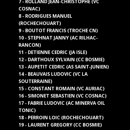
7 - ROLLAND JEAN-CHRISTOPHE (VC
COSNAC)
8 - RODRIGUES MANUEL
(ROCHECHOUART)
9 - BOUTOT FRANCIS (TROCHE CN)
10 - STEPHNAT JANNY (AC RILHAC-
RANCON)
11 - DETIENNE CEDRIC (JA ISLE)
12 - DARTHOUX SYLVAIN (CC BOSMIE)
13 - AUPETIT CEDRIC (AS SAINT-JUNIEN)
14 - BEAUVAIS LUDOVIC (VC LA
SOUTERRAINE)
15 - CONSTANT ROMAIN (VC AURIAC)
16 - SIMONET SEBASTIEN (VC COSNAC)
17 - FABRIE LUDOVIC (AC MINERVA OIL
TONIC)
18 - PERROIN LOIC (ROCHECHOUART)
19 - LAURENT GREGORY (CC BOSMIE)