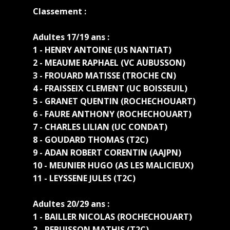
Classement :
Adultes 17/19 ans :
1 - HENRY ANTOINE (US NANTIAT)
2 - MEAUME RAPHAEL (VC AUBUSSON)
3 - FROUARD MATISSE (TROCHE CN)
4 - FRAISSEIX CLEMENT (UC BOISSEUIL)
5 - GRANET QUENTIN (ROCHECHOUART)
6 - FAURE ANTHONY (ROCHECHOUART)
7 - CHARLES LILIAN (UC CONDAT)
8 - GOUDARD THOMAS (T2C)
9 - ADAN ROBERT CORENTIN (AAJPN)
10 - MEUNIER HUGO (AS LES MALICIEUX)
11 - LEYSSENE JULES (T2C)
Adultes 20/29 ans :
1 - BAILLER NICOLAS (ROCHECHOUART)
2 - REBUISSON MATHIS (T2C)