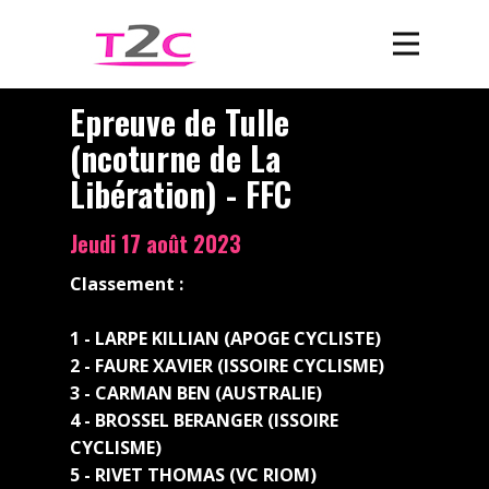
Epreuve de Tulle
(ncoturne de La
Libération) - FFC
Jeudi 17 août 2023
Classement :
1 - LARPE KILLIAN (APOGE CYCLISTE)
2 - FAURE XAVIER (ISSOIRE CYCLISME)
3 - CARMAN BEN (AUSTRALIE)
4 - BROSSEL BERANGER (ISSOIRE
CYCLISME)
5 - RIVET THOMAS (VC RIOM)