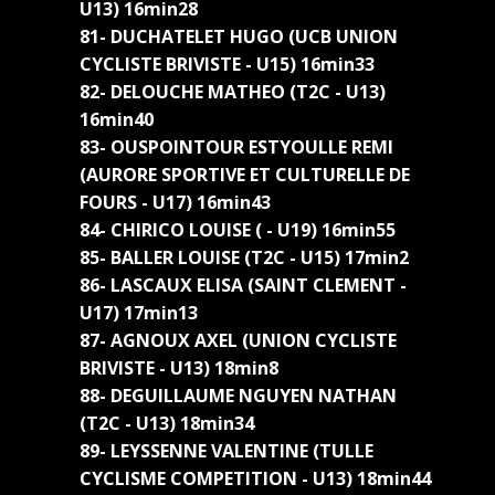
U13) 16min28
81- DUCHATELET HUGO (UCB UNION
CYCLISTE BRIVISTE - U15) 16min33
82- DELOUCHE MATHEO (T2C - U13)
16min40
83- OUSPOINTOUR ESTYOULLE REMI
(AURORE SPORTIVE ET CULTURELLE DE
FOURS - U17) 16min43
84- CHIRICO LOUISE ( - U19) 16min55
85- BALLER LOUISE (T2C - U15) 17min2
86- LASCAUX ELISA (SAINT CLEMENT -
U17) 17min13
87- AGNOUX AXEL (UNION CYCLISTE
BRIVISTE - U13) 18min8
88- DEGUILLAUME NGUYEN NATHAN
(T2C - U13) 18min34
89- LEYSSENNE VALENTINE (TULLE
CYCLISME COMPETITION - U13) 18min44