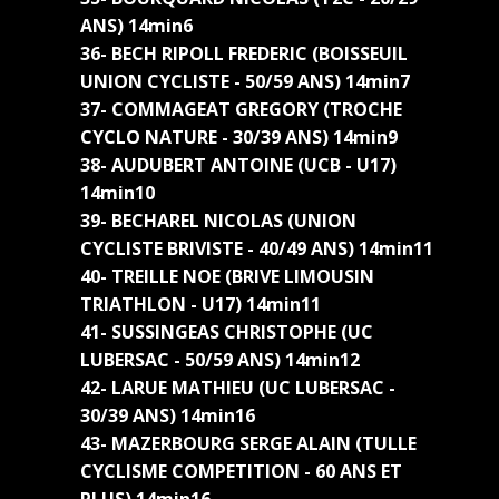
ANS) 14min6
36- BECH RIPOLL FREDERIC (BOISSEUIL
UNION CYCLISTE - 50/59 ANS) 14min7
37- COMMAGEAT GREGORY (TROCHE
CYCLO NATURE - 30/39 ANS) 14min9
38- AUDUBERT ANTOINE (UCB - U17)
14min10
39- BECHAREL NICOLAS (UNION
CYCLISTE BRIVISTE - 40/49 ANS) 14min11
40- TREILLE NOE (BRIVE LIMOUSIN
TRIATHLON - U17) 14min11
41- SUSSINGEAS CHRISTOPHE (UC
LUBERSAC - 50/59 ANS) 14min12
42- LARUE MATHIEU (UC LUBERSAC -
30/39 ANS) 14min16
43- MAZERBOURG SERGE ALAIN (TULLE
CYCLISME COMPETITION - 60 ANS ET