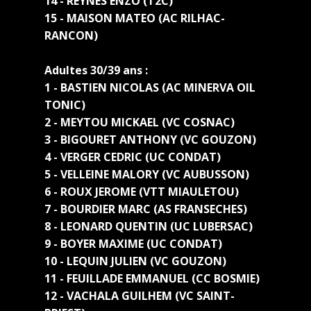
14 - REYNES ENZO (T2C)
15 - MAISON MATEO (AC RILHAC-
RANCON)
Adultes 30/39 ans :
1 - BASTIEN NICOLAS (AC MINERVA OIL
TONIC)
2 - MEYTOU MICKAEL (VC COSNAC)
3 - BIGOURET ANTHONY (VC GOUZON)
4 - VERGER CEDRIC (UC CONDAT)
5 - VELLEINE MALORY (VC AUBUSSON)
6 - ROUX JEROME (VTT MIAULETOU)
7 - BOURDIER MARC (AS FRANSECHES)
8 - LEONARD QUENTIN (UC LUBERSAC)
9 - BOYER MAXIME (UC CONDAT)
10 - LEQUIN JULIEN (VC GOUZON)
11 - FEUILLADE EMMANUEL (CC BOSMIE)
12 - VACHALA GUILHEM (VC SAINT-