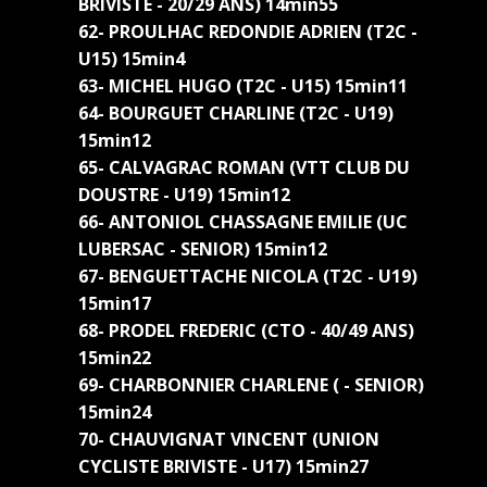
BRIVISTE - 20/29 ANS) 14min55
62- PROULHAC REDONDIE ADRIEN (T2C -
U15) 15min4
63- MICHEL HUGO (T2C - U15) 15min11
64- BOURGUET CHARLINE (T2C - U19)
15min12
65- CALVAGRAC ROMAN (VTT CLUB DU
DOUSTRE - U19) 15min12
66- ANTONIOL CHASSAGNE EMILIE (UC
LUBERSAC - SENIOR) 15min12
67- BENGUETTACHE NICOLA (T2C - U19)
15min17
68- PRODEL FREDERIC (CTO - 40/49 ANS)
15min22
69- CHARBONNIER CHARLENE ( - SENIOR)
15min24
70- CHAUVIGNAT VINCENT (UNION
CYCLISTE BRIVISTE - U17) 15min27