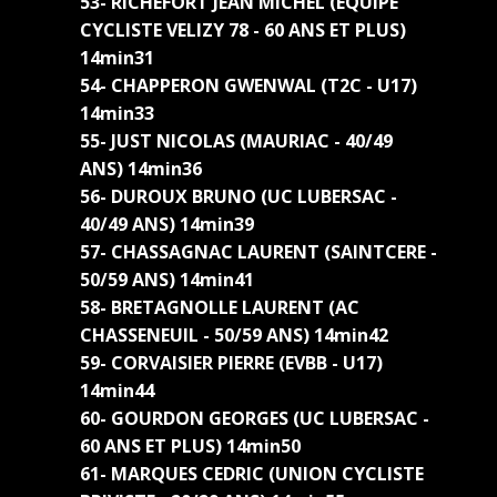
53- RICHEFORT JEAN MICHEL (EQUIPE
CYCLISTE VELIZY 78 - 60 ANS ET PLUS)
14min31
54- CHAPPERON GWENWAL (T2C - U17)
14min33
55- JUST NICOLAS (MAURIAC - 40/49
ANS) 14min36
56- DUROUX BRUNO (UC LUBERSAC -
40/49 ANS) 14min39
57- CHASSAGNAC LAURENT (SAINTCERE -
50/59 ANS) 14min41
58- BRETAGNOLLE LAURENT (AC
CHASSENEUIL - 50/59 ANS) 14min42
59- CORVAISIER PIERRE (EVBB - U17)
14min44
60- GOURDON GEORGES (UC LUBERSAC -
60 ANS ET PLUS) 14min50
61- MARQUES CEDRIC (UNION CYCLISTE