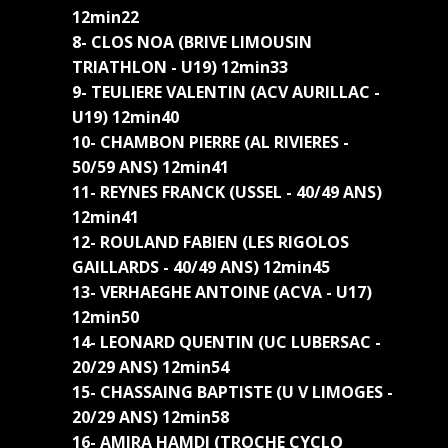
12min22
8- CLOS NOA (BRIVE LIMOUSIN
TRIATHLON - U19) 12min33
9- TEULIERE VALENTIN (ACV AURILLAC -
U19) 12min40
10- CHAMBON PIERRE (AL RIVIERES -
50/59 ANS) 12min41
11- REYNES FRANCK (USSEL - 40/49 ANS)
12min41
12- ROULAND FABIEN (LES RIGOLOS
GAILLARDS - 40/49 ANS) 12min45
13- VERHAEGHE ANTOINE (ACVA - U17)
12min50
14- LEONARD QUENTIN (UC LUBERSAC -
20/29 ANS) 12min54
15- CHASSAING BAPTISTE (U V LIMOGES -
20/29 ANS) 12min58
16- AMIRA HAMDI (TROCHE CYCLO