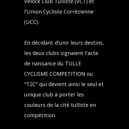
Véloce Club Tulliste (VCT) et
l'Union Cycliste Corrèzienne
(UCC).
En décidant d'unir leurs destins,
les deux clubs signaient l'acte
de naissance du TULLE
CYCLISME COMPETITION ou
"T2C" qui devient ainsi le seul et
unique club à porter les
couleurs de la cité tulliste en
compétition.