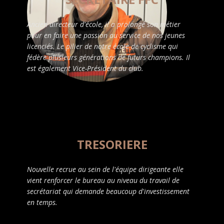
Ancien directeur d'école, il a prolongé son métier
pour en faire une passion au service de nos jeunes
licenciés. Le pilier de notre école de cyclisme qui
fédère plusieurs générations de futurs champions. Il
est également Vice-Président du club.
TRESORIERE
Nouvelle recrue au sein de l'équipe dirigeante elle
vient renforcer le bureau au niveau du travail de
secrétariat qui demande beaucoup d'investissement
en temps.