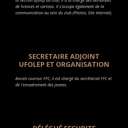
la section ufolep du club, il a la charge des demandes
de licences et cartons. Il s'occupe également de la
communication au sein du club (Photos, Site Internet).
SECRETAIRE ADJOINT
UFOLEP ET ORGANISATION
Ancien coureur FFC, il est chargé du secrétariat FFC et
de l'encadrement des jeunes.