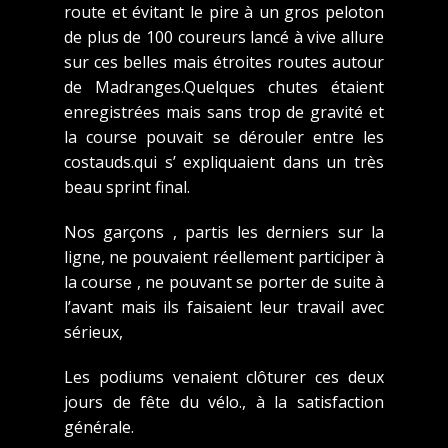
route et évitant le pire à un gros peloton
de plus de 100 coureurs lancé à vive allure
sur ces belles mais étroites routes autour
de Madranges.Quelques chutes étaient
enregistrées mais sans trop de gravité et
la course pouvait se dérouler entre les
costauds.qui s’ expliquaient dans un très
beau sprint final.
Nos garçons , partis les derniers sur la
ligne, ne pouvaient réellement participer à
la course , ne pouvant se porter de suite à
l’avant mais ils faisaient leur travail avec
sérieux,
Les podiums venaient clôturer ces deux
jours de fête du vélo., à la satisfaction
générale.