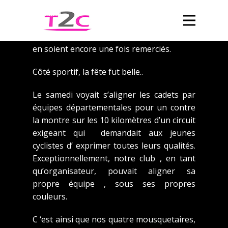
mérité d’ être simplement des spectateurs
passifs!
Quelle belle leçon de dévouement ! Qu’ils
en soient encore une fois remerciés.
Côté sportif, la fête fut belle..
Le samedi voyait s’aligner les cadets par
équipes départementales pour un contre
la montre sur les 10 kilomètres d’un circuit
exigeant qui demandait aux jeunes
cyclistes d’ exprimer toutes leurs qualités.
Exceptionnellement, notre club , en tant
qu’organisateur, pouvait aligner sa
propre équipe , sous ses propres
couleurs.
C ‘est ainsi que nos quatre mousquetaires,