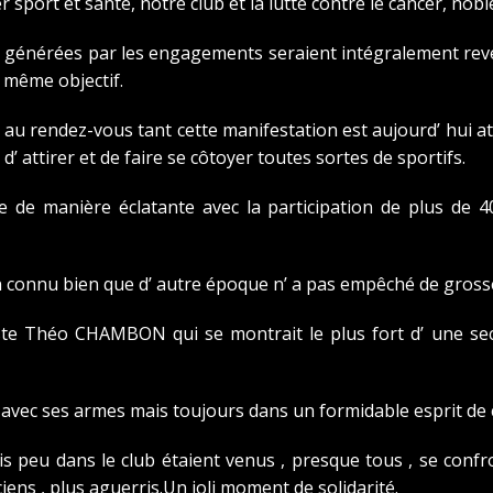
er sport et santé, notre club et la lutte contre le cancer, noble
es générées par les engagements seraient intégralement reve
 même objectif.
t au rendez-vous tant cette manifestation est aujourd’ hui at
d’ attirer et de faire se côtoyer toutes sortes de sportifs.
 de manière éclatante avec la participation de plus de 4
en connu bien que d’ autre époque n’ a pas empêché de gros
riviste Théo CHAMBON qui se montrait le plus fort d’ une se
avec ses armes mais toujours dans un formidable esprit de c
is peu dans le club étaient venus , presque tous , se confr
ciens , plus aguerris.Un joli moment de solidarité.