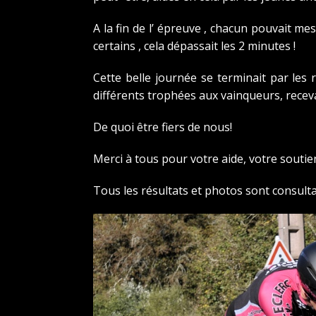
A la fin de l’ épreuve , chacun pouvait m
certains , cela dépassait les 2 minutes !
Cette belle journée se terminait par les
différents trophées aux vainqueurs, recev
De quoi être fiers de nous!
Merci à tous pour votre aide, votre soutie
Tous les résultats et photos sont consultab