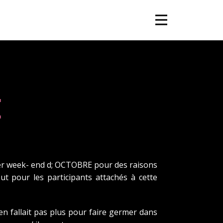
E
er week- end d; OCTOBRE pour des raisons
ut pour les participants attachés à cette
 fallait pas plus pour faire germer dans