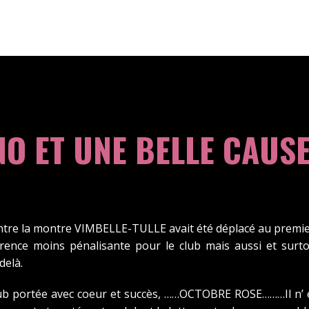
O ET UNE BELLE CAUS
ontre la montre VIMBELLE-TULLE avait été déplacé au premi
rrence moins pénalisante pour le club mais aussi et surto
delà.
b portée avec coeur et succès, ……OCTOBRE ROSE………Il n’ en