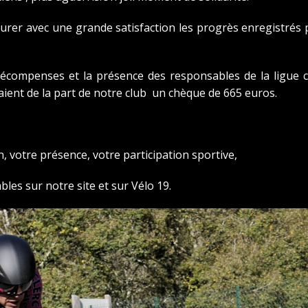
esurer avec une grande satisfaction les progrès enregistrés 
 récompenses et la présence des responsables de la ligue co
aient de la part de notre club un chèque de 665 euros.
n, votre présence, votre participation sportive,
les sur notre site et sur Vélo 19.