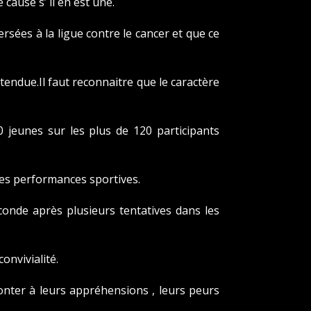
 cause s’ il en est une.
rsées à la ligue contre le cancer et que ce
tendue.Il faut reconnaitre que le caractère
0 jeunes sur les plus de 120 participants
ses performances sportives.
conde après plusieurs tentatives dans les
onvivialité.
onter à leurs appréhensions , leurs peurs