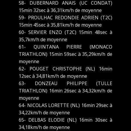
58- DUBERNARD ANAIS (UC CONDAT)
15min 32sec à 36,31km/h de moyenne
59- PROULHAC REDONDIE ADRIEN (T2C)
15min 45sec à 35,81km/h de moyenne
60- SERVIER ENZO (T2C) 15min 48sec à
35,7km/h de moyenne
61- QUINTANA PIERRE (MONACO
TRIATHLON) 15min 59sec à 35,29km/h de
moyenne
62- POUGET CHRISTOPHE (NL) 16min
12sec à 34,81km/h de moyenne
63- DONZEAU PHILIPPE (TULLE
TRIATHLON) 16min 26sec à 34,32km/h de
moyenne
64- NICOLAS LORETTE (NL) 16min 29sec à
34,22km/h de moyenne
65- DELBAS ELODIE (NL) 16min 30sec à
34,18km/h de moyenne