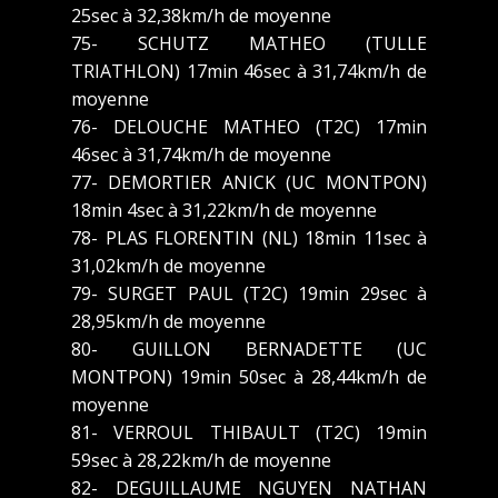
25sec à 32,38km/h de moyenne
75- SCHUTZ MATHEO (TULLE
TRIATHLON) 17min 46sec à 31,74km/h de
moyenne
76- DELOUCHE MATHEO (T2C) 17min
46sec à 31,74km/h de moyenne
77- DEMORTIER ANICK (UC MONTPON)
18min 4sec à 31,22km/h de moyenne
78- PLAS FLORENTIN (NL) 18min 11sec à
31,02km/h de moyenne
79- SURGET PAUL (T2C) 19min 29sec à
28,95km/h de moyenne
80- GUILLON BERNADETTE (UC
MONTPON) 19min 50sec à 28,44km/h de
moyenne
81- VERROUL THIBAULT (T2C) 19min
59sec à 28,22km/h de moyenne
82- DEGUILLAUME NGUYEN NATHAN