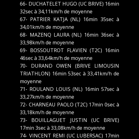
66- DUCHATELET HUGO (UC BRIVE) 16min
32sec à 34,11km/h de moyenne
67- PATRIER KATJA (NL) 16min 35sec à
34,01km/h de moyenne
68- MAZENQ LAURA (NL) 16min 36sec à
33,98km/h de moyenne
69- BOSSOUTROT FLAVIEN (T2C) 16min
46sec à 33,64km/h de moyenne
70- DURAND OWEN (BRIVE LIMOUSIN
TRIATHLON) 16min 53sec à 33,41km/h de
moyenne
71- ROULAND LOUIS (NL) 16min 57sec à
33,27km/h de moyenne
72- CHARNEAU PAOLO (T2C) 17min 0sec à
33,18km/h de moyenne
73- BOUILLAGUET JUSTIN (UC BRIVE)
17min 3sec à 33,08km/h de moyenne
74- VINCENT REMI (UC LUBERSAC) 17min