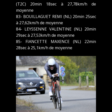
(T2C) 20min 18sec à 27,78km/h de
moyenne
83- BOUILLAGUET REMI (NL) 20min 25sec
à 27,62km/h de moyenne
84- LEYSSENNE VALENTINE (NL) 20min
29sec à 27,53km/h de moyenne
85- FIANCETTE MAXENCE (NL) 22min
28sec à 25,1km/h de moyenne